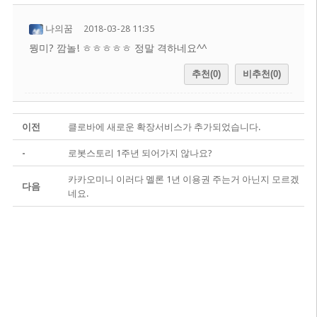
나의꿈
2018-03-28 11:35
뭥미? 깜놀! ㅎㅎㅎㅎㅎ 정말 격하네요^^
추천(0)
비추천(0)
이전
클로바에 새로운 확장서비스가 추가되었습니다.
-
로봇스토리 1주년 되어가지 않나요?
카카오미니 이러다 멜론 1년 이용권 주는거 아닌지 모르겠
다음
네요.