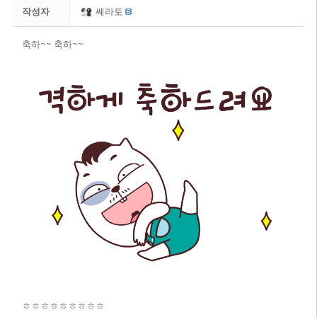
작성자
쎄라토
축하~~ 축하~~
ㅎㅎㅎㅎㅎㅎㅎㅎㅎ