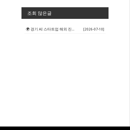
조회 많은글
🌍 경기 AI 스타트업 해외 진출 판...
[2026-07-10]