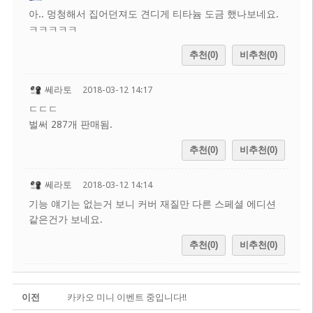
아.. 멍청해서 집어던져도 견디게 티타늄 도금 했나보네요.
ㅋㅋㅋㅋㅋ
추천(0)
비추천(0)
쎄라토
2018-03-12 14:17
ㄷㄷㄷ
벌써 287개 판매됨.
추천(0)
비추천(0)
쎄라토
2018-03-12 14:14
기능 얘기는 없는거 보니 커버 재질만 다른 스페셜 에디션
같은건가 보네요.
추천(0)
비추천(0)
이전
카카오 미니 이벤트 중입니다!!