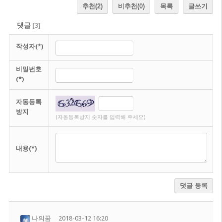
추천
(2)
비추천
(0)
목록
글쓰기
댓글
[
3
]
작성자(*)
비밀번호
(*)
자동등록
방지
(자동등록방지 숫자를 입력해 주세요)
내용(*)
댓글 등록
나의꿈
2018-03-12 16:20