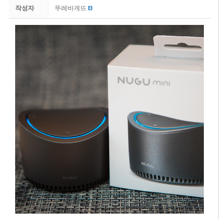
작성자
뚜레바게뜨