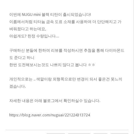
이번에 NUGU mini 블랙 티탄이 출시되었습니다!
이름에서처럼 티타늄 금속 도료 소재를 사용하여 더 단단해지고 가
벼워졌다고 하는데요,
아쉽게도? 한정 수량입니다...
구매하신 분들에 한하여 리뷰를 작성하시면 추첨을 통해 다이아몬드
도 준다고 하니
한번 도전해보시는것도 나쁘지 않다고 봅니다 ㅎㅎ
개인적으로는 .. 색깔이랑 외형쪽으로만 변경이 되서 좋은건 못느끼
겠습니다.
자세한 내용은 아래 블로그에서 확인하실수 있습니다.
https://blog.naver.com/nuguai/221224313724