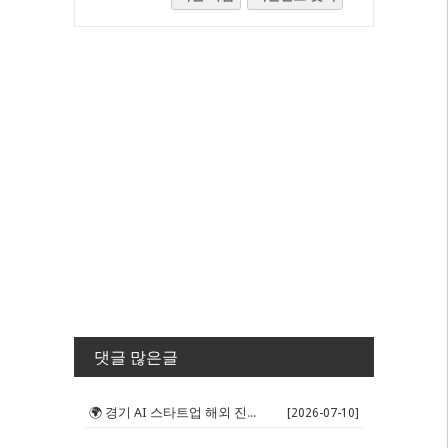
댓글 많은글
🌍 경기 AI 스타트업 해외 진출 판...
[2026-07-10]