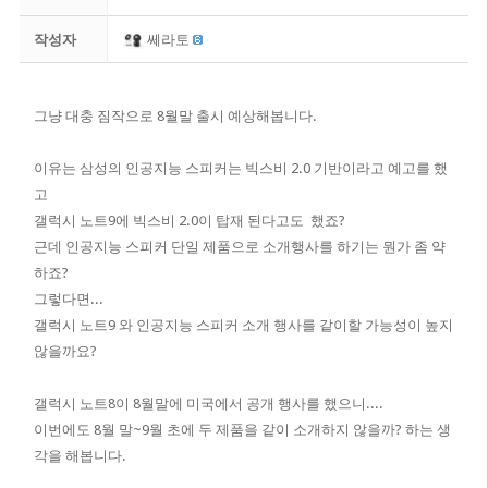
작성자
쎄라토
그냥 대충 짐작으로 8월말 출시 예상해봅니다.
이유는 삼성의 인공지능 스피커는 빅스비 2.0 기반이라고 예고를 했
고
갤럭시 노트9에 빅스비 2.0이 탑재 된다고도 했죠?
근데 인공지능 스피커 단일 제품으로 소개행사를 하기는 뭔가 좀 약
하죠?
그렇다면...
갤럭시 노트9 와 인공지능 스피커 소개 행사를 같이할 가능성이 높지
않을까요?
갤럭시 노트8이 8월말에 미국에서 공개 행사를 했으니....
이번에도 8월 말~9월 초에 두 제품을 같이 소개하지 않을까? 하는 생
각을 해봅니다.