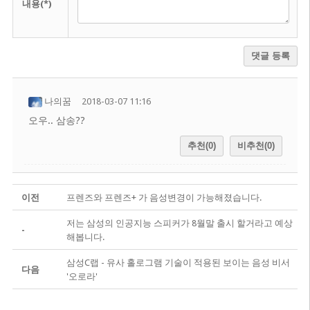
내용(*)
댓글 등록
나의꿈
2018-03-07 11:16
오우.. 삼송??
추천(0)
비추천(0)
이전
프렌즈와 프렌즈+ 가 음성변경이 가능해졌습니다.
저는 삼성의 인공지능 스피커가 8월말 출시 할거라고 예상
-
해봅니다.
삼성C랩 - 유사 홀로그램 기술이 적용된 보이는 음성 비서
다음
'오로라'