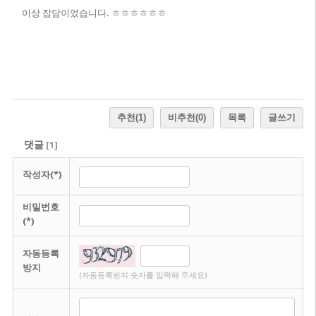
이상 잡담이었습니다. ㅎㅎㅎㅎㅎㅎ
추천
(1)
비추천
(0)
목록
글쓰기
댓글
[
1
]
작성자(*)
비밀번호
(*)
자동등록
방지
(자동등록방지 숫자를 입력해 주세요)