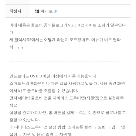
작성자
쎄라토
​아래 내용은 클로바 공식블로그의 v 2.3.0 업데이트 소개의 일부입니
다.
제 갤럭시 S5에서는 어떻게 하는지 모르겠네요. 메뉴가 너무 달라
서.. ㅜㅜ
--------------------------------------------------------------------------
안드로이드 OS 6.0 버전 이상에서 사용 가능합니다.
스마트폰의 홈화면이나 다른 앱을 사용하고 있을 때, 사용 중인 화면
에서 바로 클로바를 호출할 수 있습니다.
먼저 네이버 클로바 앱을 디바이스 도우미앱(지원앱)으로 설정해주
세요.
설정을 완료하고 나면, 홈 버튼을 길게 누르는 것 만으로 클로바를 호
출할 수 있습니다.
※ 디바이스 도우미 앱 설정 방법: 스마트폰 설정 → 일반 → 앱 → 앱
설정 → 지원 및 음성 입력 → 지원 앱