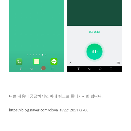
다른 내용이 궁금하시면 아래 링크로 들어가시면 됩니다.
https://blog.naver.com/clova_ai/221205173706