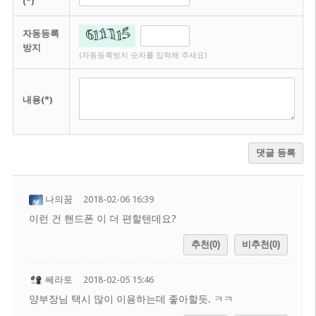
(*)
자동등록
방지
(자동등록방지 숫자를 입력해 주세요)
내용(*)
댓글 등록
나의꿈
2018-02-06 16:39
이런 건 핸드폰 이 더 편할텐데요?
추천(0)
비추천(0)
쎄라토
2018-02-05 15:46
양부장님 택시 많이 이용하는데 좋아할듯. ㅋㅋ