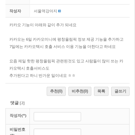
작성자
서울역강아지
​카카오 기능이 아래와 같이 추가 되네요
카카오는 6일 카카오미니에 평창올림픽 정보 제공 기능을 추가하고
7일에는 카카오택시 호출 서비스 이용 기능을 더한다고 하네요
요
즘 제일 핫한 평창올림픽 관련된것도 있고 사람들이 많이 쓰는 카
카오택시 호출서비스도
추가된다고 하니 반가운 일이네요 ㅎㅎ
추천
(0)
비추천
(0)
목록
글쓰기
댓글
[
2
]
작성자(*)
비밀번호