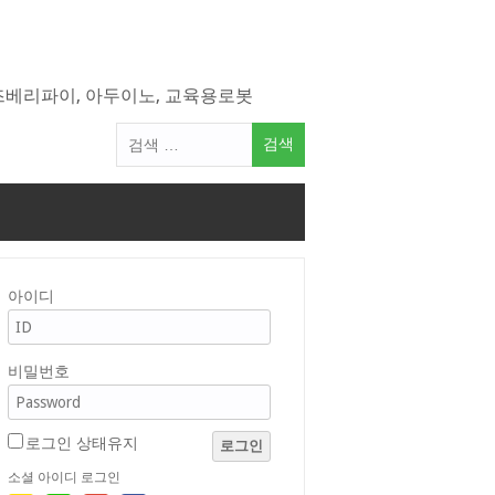
라즈베리파이, 아두이노, 교육용로봇
검
색
어:
아이디
비밀번호
로그인 상태유지
로그인
소셜 아이디 로그인