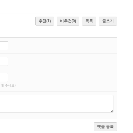
추천
(1)
비추천
(0)
목록
글쓰기
해 주세요)
댓글 등록