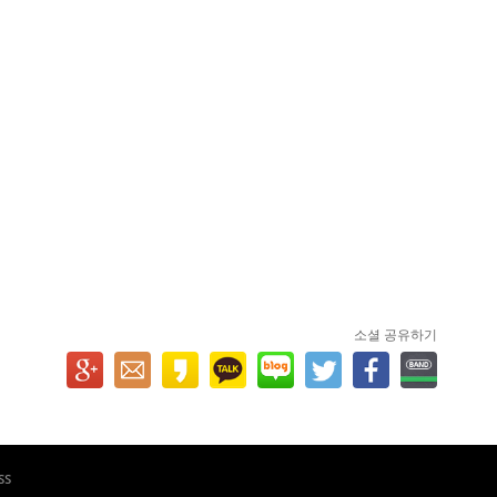
소셜 공유하기
ss