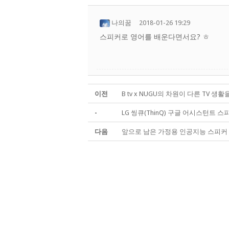
나의꿈
2018-01-26 19:29
스피커로 영어를 배운다면서요? ㅎ
이전
B tv x NUGU의 차원이 다른 TV 생
-
LG 씽큐(ThinQ) 구글 어시스턴트 스
다음
앞으로 남은 가정용 인공지능 스피커