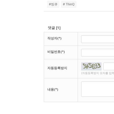
#씽큐
# ThinQ
댓글
[
1
]
작성자(*)
비밀번호(*)
자동등록방지
(자동등록방지 숫자를 입력
내용(*)