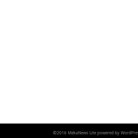
©2016
MekaNews Lite
powered by
WordPre