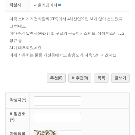
작성자
서울역강아지
미국 소비자가전박람회(CES)에서 4차산업??인 AI가 많이 선보였다
고 하네요
아마존의 알렉사(Alexa) 및 구글의 구글어시스턴트, 삼성 빅스비, LG
씽큐 등
AI가 대두되었네요
이제 자동차는 물론 가전등에서도 활용도가 더욱 많아지겠네요
추천
(0)
비추천
(0)
목록
글쓰기
작성자(*)
비밀번호
(*)
자동등록