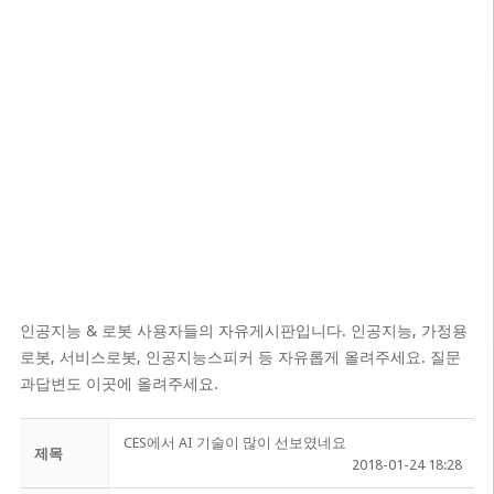
인공지능 & 로봇 사용자들의 자유게시판입니다. 인공지능, 가정용
로봇, 서비스로봇, 인공지능스피커 등 자유롭게 올려주세요. 질문
과답변도 이곳에 올려주세요.
CES에서 AI 기술이 많이 선보였네요
제목
2018-01-24 18:28