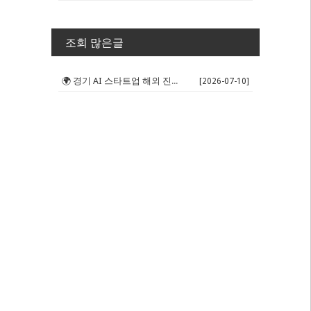
조회 많은글
🌍 경기 AI 스타트업 해외 진출 판...
[2026-07-10]