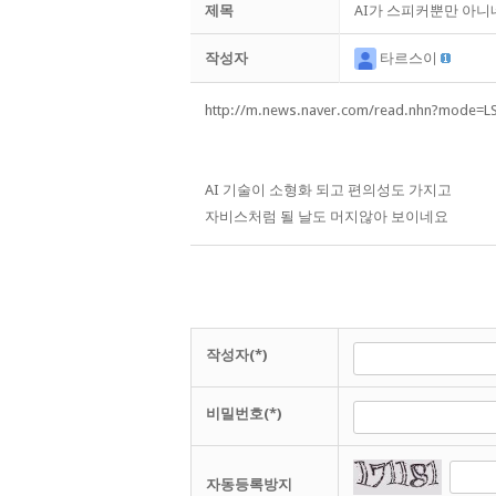
제목
AI가 스피커뿐만 아니
작성자
타르스이
http://m.news.naver.com/read.nhn?mode=
AI 기술이 소형화 되고 편의성도 가지고
자비스처럼 될 날도 머지않아 보이네요
작성자(*)
비밀번호(*)
자동등록방지