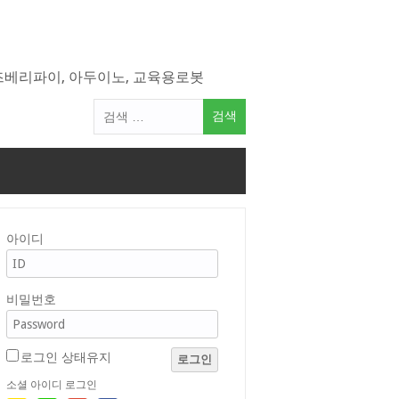
라즈베리파이, 아두이노, 교육용로봇
검
색
어:
아이디
비밀번호
로그인 상태유지
로그인
소셜 아이디 로그인