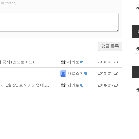
해 주세요)
댓글 등록
 출시 공지 (안드로이드)
쎄라토
2018-01-23
타르스이
2018-01-23
서 2월 5일로 연기되었네요.
쎄라토
2018-01-23