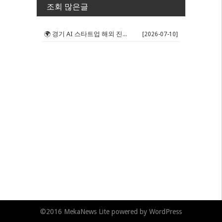
조회 많은글
🌍 경기 AI 스타트업 해외 진출 판...
[2026-07-10]
©2016
MekaNews Lite
powered by
WordPress