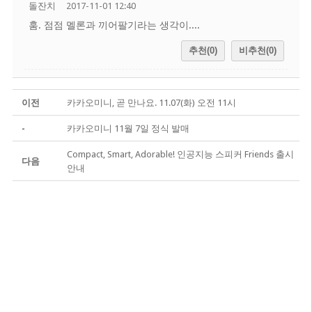
돌잔치
2017-11-01 12:40
훔. 점점 멜론과 끼어팔기라는 생각이....
추천(0)
비추천(0)
이전
카카오미니, 곧 만나요. 11.07(화) 오전 11시
-
카카오미니 11월 7일 정식 발매
Compact, Smart, Adorable! 인공지능 스피커 Friends 출시
다음
안내