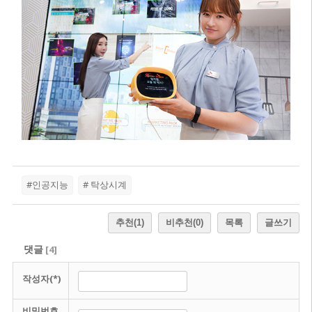
#인공지능
# 탁상시계
추천
(1)
비추천
(0)
목록
글쓰기
댓글
[
4
]
작성자(*)
비밀번호