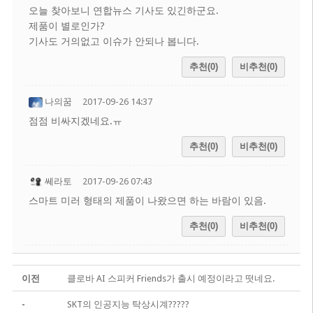
오늘 찾아보니 연합뉴스 기사도 있긴하군요.
제품이 별로인가?
기사도 거의없고 이슈가 안되나 봅니다.
추천(0)
비추천(0)
나의꿈
2017-09-26 14:37
점점 비싸지겠네요.ㅠ
추천(0)
비추천(0)
쎄라토
2017-09-26 07:43
스마트 미러 형태의 제품이 나왔으면 하는 바람이 있음.
추천(0)
비추천(0)
이전
클로바 AI 스피커 Friends가 출시 예정이라고 떳네요.
-
SKT의 인공지능 탁상시계?????