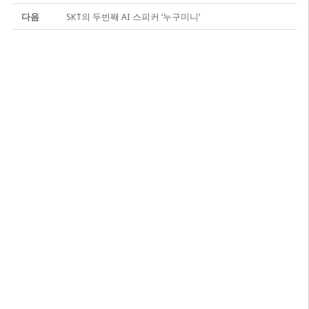
다음
SKT의 두번째 AI 스피커 ‘누구미니’