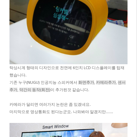
탁상시계 형태의 디자인으로 전면에 6인치 LCD 디스플레이를 탑재
했습니다.
기존 누구(NUGU) 인공지능 스피커에서
화면추가
,
카메라추가
,
센서
추가
,
약간의 동작(회전)
이 추가된것 같습니다.
카메라가 달리면 여러가지 논란은 좀 있겠네요.
마지막으로 영상통화도 된다는군요. 나와봐야 알겠지만......