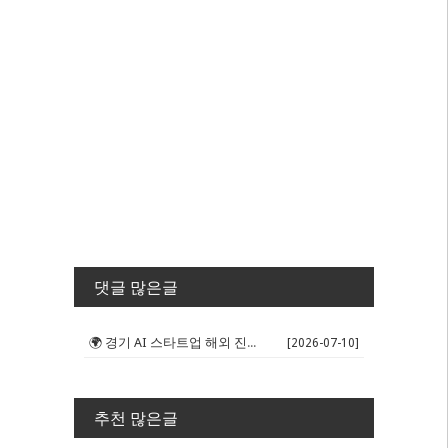
댓글 많은글
🌍 경기 AI 스타트업 해외 진출 판...
[2026-07-10]
추천 많은글