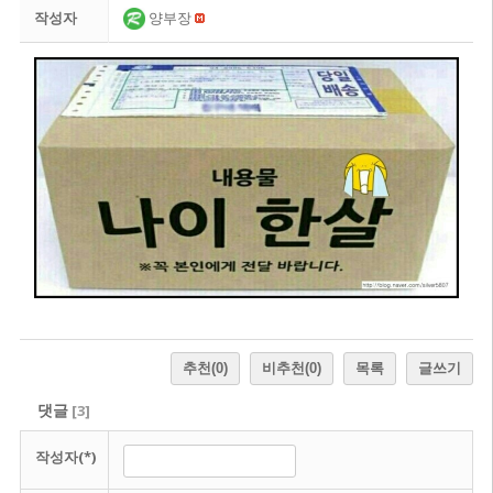
작성자
양부장
추천
(0)
비추천
(0)
목록
글쓰기
댓글
[
3
]
작성자(*)