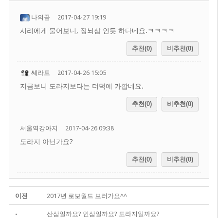
나의꿈
2017-04-27 19:19
시리에게 물어보니, 장뇌삼 인듯 하다네요.ㅋㅋㅋㅋ
추천(0)
비추천(0)
쎄라토
2017-04-26 15:05
지금보니 도라지보다는 더덕에 가깝네요.
추천(0)
비추천(0)
서울역강아지
2017-04-26 09:38
도라지 아닌가요?
추천(0)
비추천(0)
이전
2017년 로보월드 보러가요^^
-
산삼일까요? 인삼일까요? 도라지일까요?