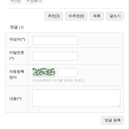
#산삼
# 심봤다.
추천
(3)
비추천
(0)
목록
글쓰기
댓글
[
3
]
작성자(*)
비밀번호
(*)
자동등록
방지
(자동등록방지 숫자를 입력해 주세요)
내용(*)
댓글 등록