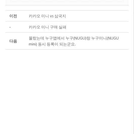
이전
카카오 미니 vs 삼국지
-
카카오 미니 구매 실패
몰랐는데 누구앱에서 누구(NUGU)랑 누구미니(NUGU
다음
mini) 동시 등록이 되는군요.