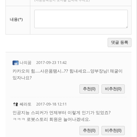
(자동등록방지 숫자를 입력해 주세요)
내용(*)
댓글 등록
나의꿈
2017-09-23 11:42
카카오의 힘....사은품땜시..?? 힘내세요...양부장님! 채굴이
있자나요?
추천(0)
비추천(0)
쎄라토
2017-09-18 12:11
인공지능 스피커가 언제부터 이렇게 인기가 있었죠?
ㅋㅋㅋ 로봇스토리 회원은 늘어나겠네요.
추천(0)
비추천(0)