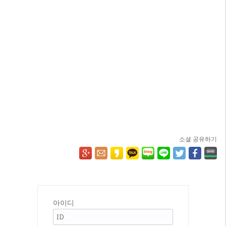
소셜 공유하기
아이디