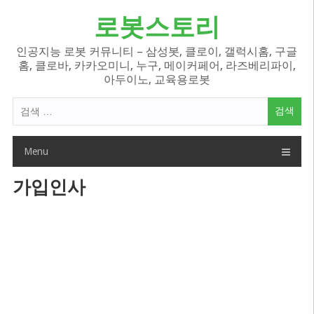
Skip
로봇스토리
to
content
인공지능 로봇 커뮤니티 – 삼성봇, 클로이, 갤럭시홈, 구글
홈, 클로바, 카카오미니, 누구, 메이커페어, 라즈베리파이,
아두이노, 교육용로봇
검
색
어:
Menu
가입인사