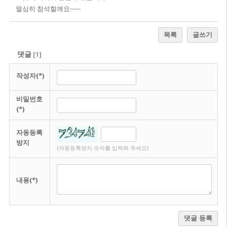
열심히 참석할께요~~~
목록
글쓰기
댓글
[
1
]
작성자(*)
비밀번호
(*)
자동등록
방지
(자동등록방지 숫자를 입력해 주세요)
내용(*)
댓글 등록