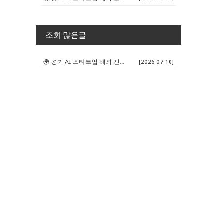
조회 많은글
🌍 경기 AI 스타트업 해외 진출 판...
[2026-07-10]