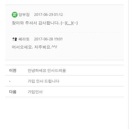
양부장
2017-06-29 01:12
찾아와 주셔서 감사합니다. (--)(__)(--)
쎄라토
2017-06-28 19:01
어서오세요. 자주뵈요.^^/
이전
안녕하세요 인사드려용
-
가입 인사 드립니다
다음
가입인사