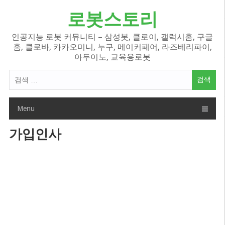
Skip
로봇스토리
to
content
인공지능 로봇 커뮤니티 – 삼성봇, 클로이, 갤럭시홈, 구글
홈, 클로바, 카카오미니, 누구, 메이커페어, 라즈베리파이,
아두이노, 교육용로봇
검
색
어:
Menu
가입인사