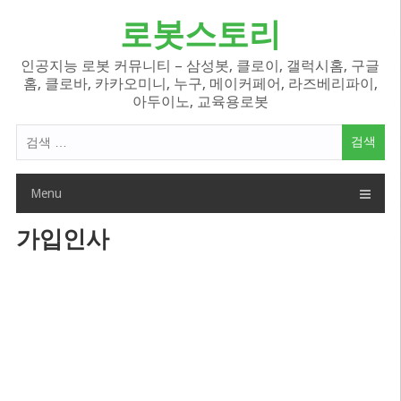
Skip
로봇스토리
to
content
인공지능 로봇 커뮤니티 – 삼성봇, 클로이, 갤럭시홈, 구글
홈, 클로바, 카카오미니, 누구, 메이커페어, 라즈베리파이,
아두이노, 교육용로봇
검
색
어:
Menu
가입인사