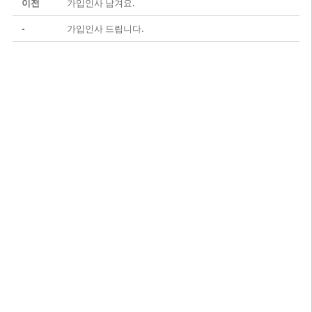
이전
가입인사 남겨요.
-
가입인사 드립니다.