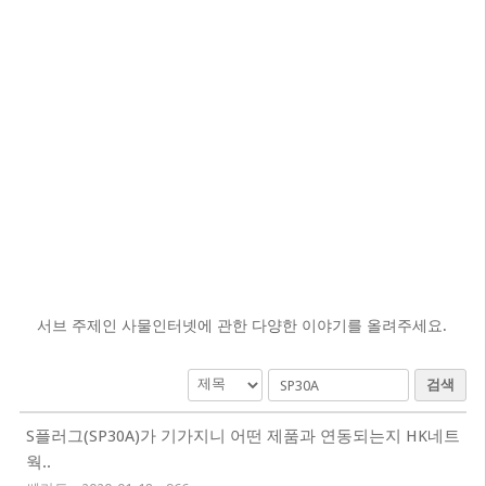
서브 주제인 사물인터넷에 관한 다양한 이야기를 올려주세요.
검색
S플러그(SP30A)가 기가지니 어떤 제품과 연동되는지 HK네트
웍..