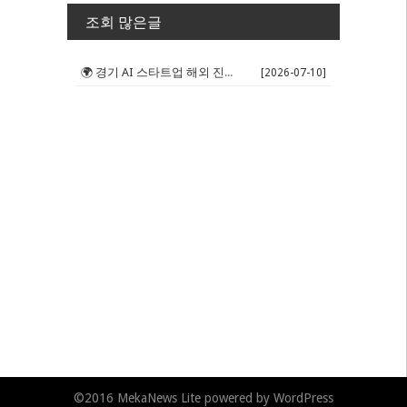
조회 많은글
🌍 경기 AI 스타트업 해외 진출 판...
[2026-07-10]
©2016
MekaNews Lite
powered by
WordPress