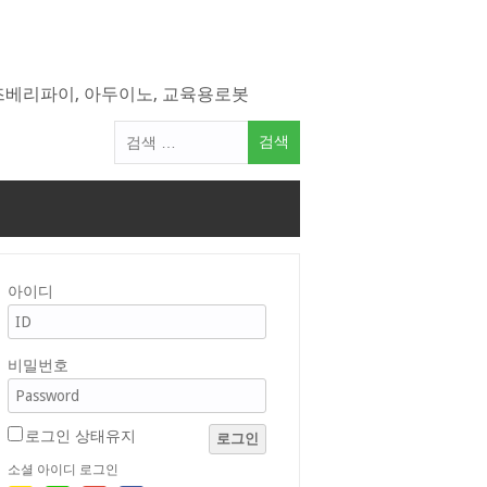
라즈베리파이, 아두이노, 교육용로봇
검
색
어:
아이디
비밀번호
로그인 상태유지
로그인
소셜 아이디 로그인