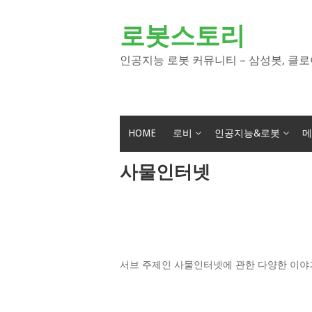
Skip
to
로봇스토리
content
인공지능 로봇 커뮤니티 – 삼성봇, 클로
HOME
로비
인공지능&로봇
메
사물인터넷
서브 주제인 사물인터넷에 관한 다양한 이야