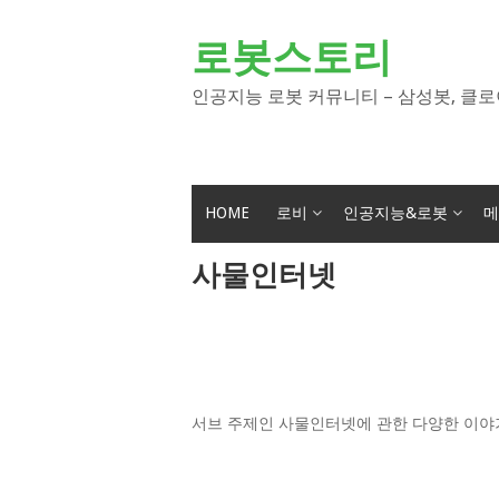
Skip
to
로봇스토리
content
인공지능 로봇 커뮤니티 – 삼성봇, 클로
HOME
로비
인공지능&로봇
메
사물인터넷
서브 주제인 사물인터넷에 관한 다양한 이야