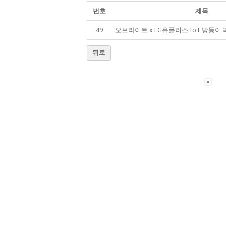
번호
제목
49
오브라이트 x LG유플러스 IoT 방등이 
뒤로