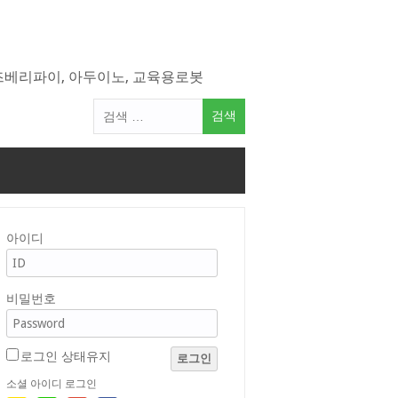
라즈베리파이, 아두이노, 교육용로봇
검
색
어:
아이디
비밀번호
로그인 상태유지
로그인
소셜 아이디 로그인