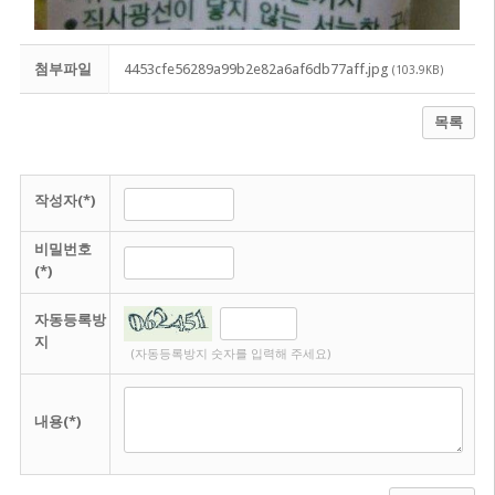
첨부파일
4453cfe56289a99b2e82a6af6db77aff.jpg
(103.9KB)
목록
작성자(*)
비밀번호
(*)
자동등록방
지
(자동등록방지 숫자를 입력해 주세요)
내용(*)