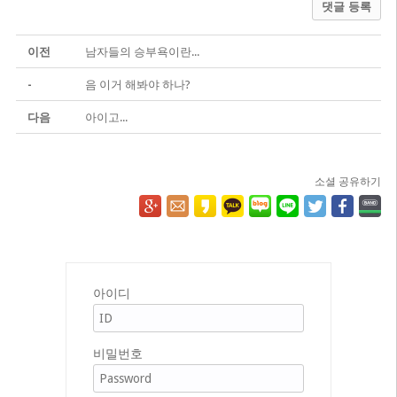
댓글 등록
이전
남자들의 승부욕이란...
-
음 이거 해봐야 하나?
다음
아이고...
소셜 공유하기
아이디
비밀번호