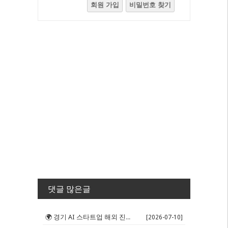
회원 가입
비밀번호 찾기
댓글 많은글
🌍 경기 AI 스타트업 해외 진출 판...
[2026-07-10]