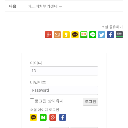
다음
아.....미쳐부리겟네 ㅠ
소셜 공유하기
아이디
비밀번호
로그인 상태유지
로그인
소셜 아이디 로그인