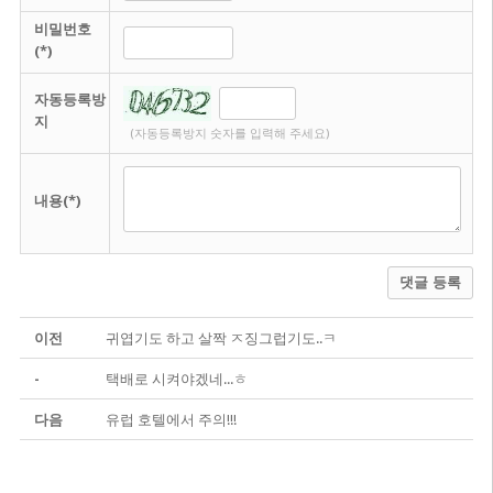
비밀번호
(*)
자동등록방
지
(자동등록방지 숫자를 입력해 주세요)
내용(*)
댓글 등록
이전
귀엽기도 하고 살짝 ㅈ징그럽기도..ㅋ
-
택배로 시켜야겠네...ㅎ
다음
유럽 호텔에서 주의!!!