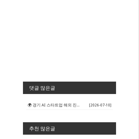
댓글 많은글
🌍 경기 AI 스타트업 해외 진출 판...
[2026-07-10]
추천 많은글