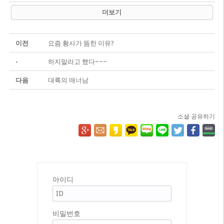
더보기
이전
요즘 황사가 뜸한 이유?
-
하지말라고 했다~~~
다음
대륙의 매너남
소셜 공유하기
아이디
비밀번호