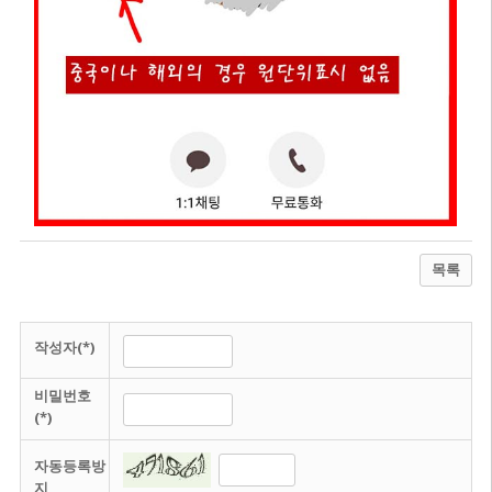
목록
작성자(*)
비밀번호
(*)
자동등록방
지