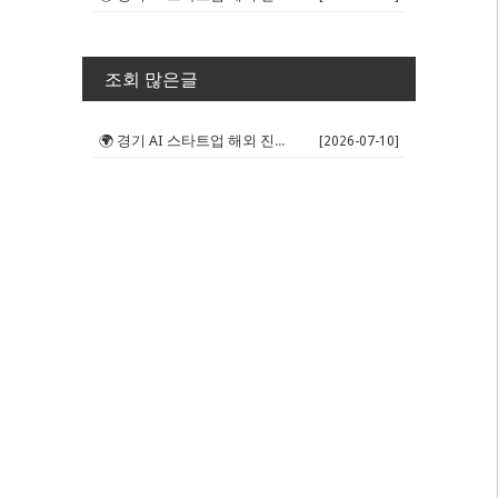
조회 많은글
🌍 경기 AI 스타트업 해외 진출 판...
[2026-07-10]