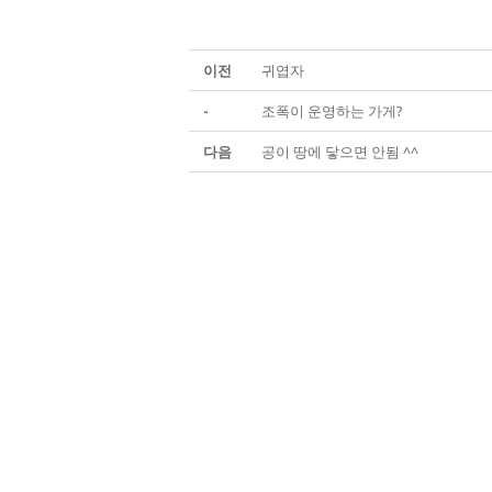
이전
귀엽자
-
조폭이 운영하는 가게?
다음
공이 땅에 닿으면 안됨 ^^