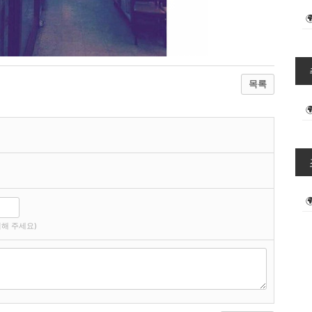
목록
해 주세요)