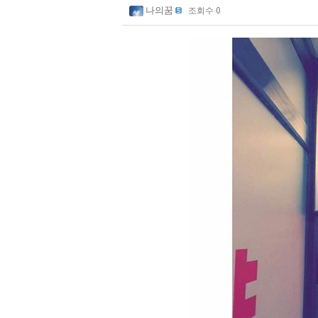
나의꿈
조회수 0