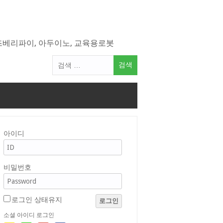
라즈베리파이, 아두이노, 교육용로봇
검
색
어:
아이디
비밀번호
로그인 상태유지
로그인
소셜 아이디 로그인