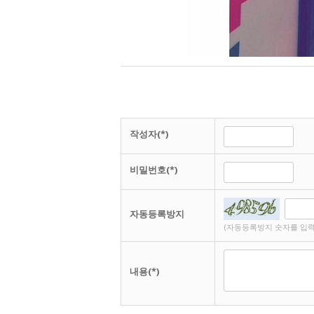
작성자(*)
비밀번호(*)
자동등록방지
(자동등록방지 숫자를 입력
내용(*)