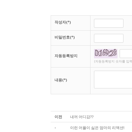
작성자(*)
비밀번호(*)
자동등록방지
(자동등록방지 숫자를 입력
내용(*)
이전
내꺼 어디감??
-
이런 어플이 싫은 엄마의 리액션!