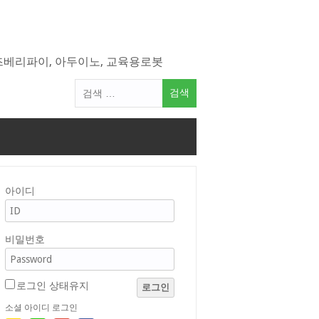
라즈베리파이, 아두이노, 교육용로봇
검
색
어:
아이디
비밀번호
로그인 상태유지
로그인
소셜 아이디 로그인