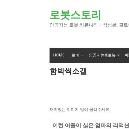
Skip
to
로봇스토리
content
인공지능 로봇 커뮤니티 – 삼성봇, 클로
HOME
로비
인공지능&로봇
메
함박썩소갤
재미있는 이미지 많이 올려주세요.
이런 어플이 싫은 엄마의 리액션