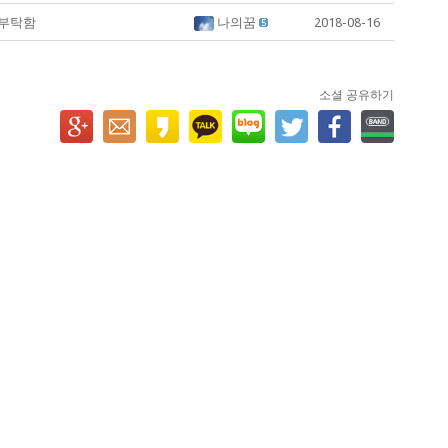
 부탁함
나의꿈
2018-08-16
소셜 공유하기