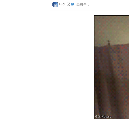
나의꿈
조회수 0