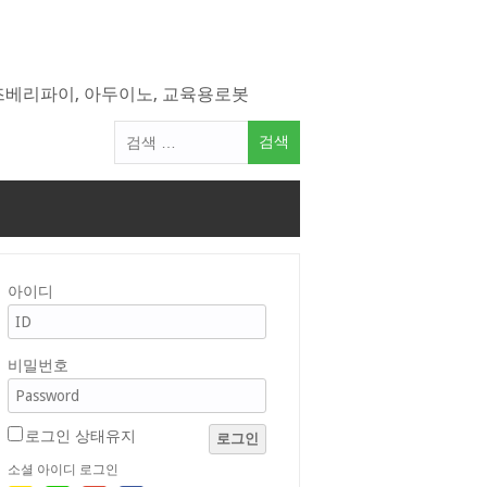
라즈베리파이, 아두이노, 교육용로봇
검
색
어:
아이디
비밀번호
로그인 상태유지
로그인
소셜 아이디 로그인