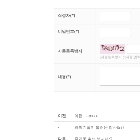
작성자(*)
비밀번호(*)
자동등록방지
(자동등록방지 숫자를 입력
내용(*)
이전
이런.......xxxx
-
과학기술이 불러온 참사!!???
다음
즐거운 추석 보내세요