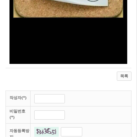
목록
작성자(*)
비밀번호
(*)
자동등록방
지