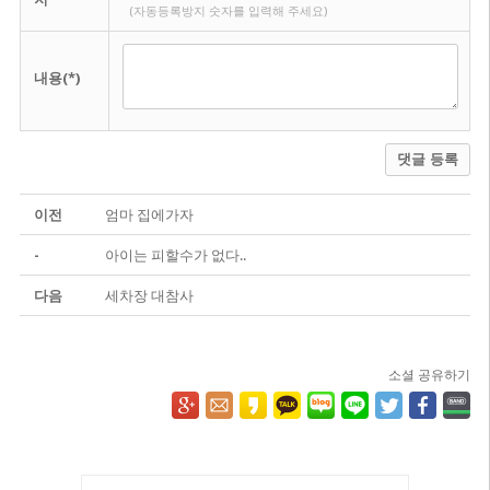
(자동등록방지 숫자를 입력해 주세요)
내용(*)
댓글 등록
이전
엄마 집에가자
-
아이는 피할수가 없다..
다음
세차장 대참사
소셜 공유하기