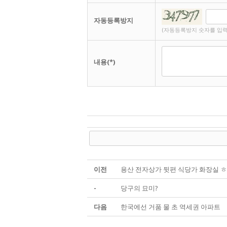
자동등록방지
(자동등록방지 숫자를 입력
내용(*)
이전
용산 전자상가 뒷편 식당가 화장실 ㅎ
-
당구의 묘미?
다음
한국에선 거품 물 초 역세권 아파트