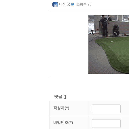
나의꿈
조회수 20
댓글
[
]
작성자(*)
비밀번호(*)