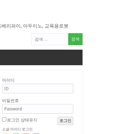
라즈베리파이, 아두이노, 교육용로봇
검
색
어:
아이디
비밀번호
로그인 상태유지
로그인
소셜 아이디 로그인