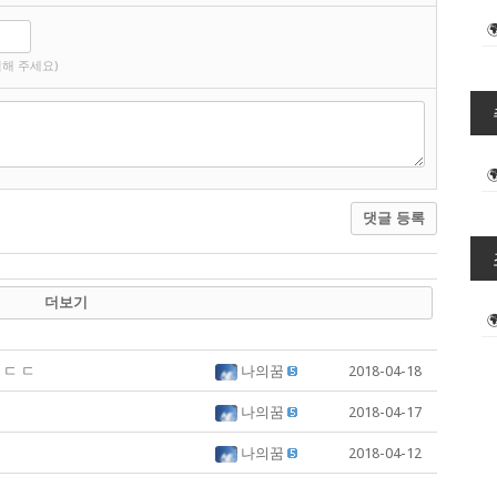
해 주세요)
댓글 등록
더보기
 ㄷ ㄷ
나의꿈
2018-04-18
나의꿈
2018-04-17
나의꿈
2018-04-12