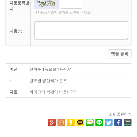
자동등록방
지
(자동등록방지 숫자를 입력해 주세요)
내용(*)
댓글 등록
이전
선착순 1등으로 얻은것?
-
년도별 공산국가 분포
다음
비아그라 복제약 이름이???
소셜 공유하기