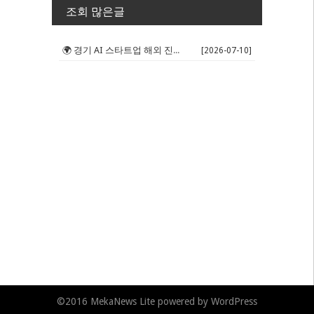
조회 많은글
🌍 경기 AI 스타트업 해외 진출 판...
[2026-07-10]
©2016
MekaNews Lite
powered by
WordPress