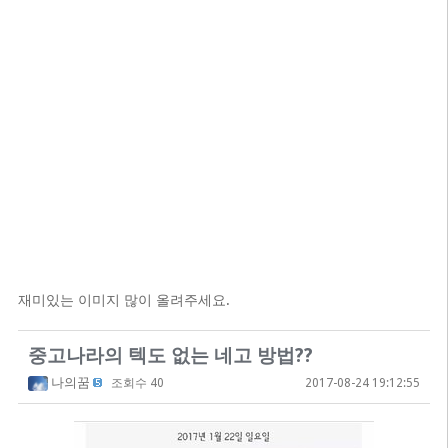
재미있는 이미지 많이 올려주세요.
중고나라의 텍도 없는 네고 방법??
나의꿈
조회수 40
2017-08-24 19:12:55