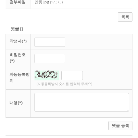
첨부파일
안동.jpg
(17.5KB)
목록
댓글
[
]
작성자(*)
비밀번호
(*)
자동등록방
지
(자동등록방지 숫자를 입력해 주세요)
내용(*)
댓글 등록