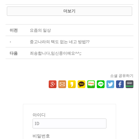
더보기
이전
요즘의 일상
-
중고나라의 텍도 없는 네고 방법??
다음
죄송합니다,임신중이에요^^;;
소셜 공유하기
아이디
비밀번호