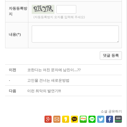
자동등록방
지
(자동등록방지 숫자를 입력해 주세요)
내용(*)
댓글 등록
이전
코한다는 여친 문자에 남친이....??
-
고인물 건너는 새로운방법
다음
이런 최악의 발연기!!!
소셜 공유하기