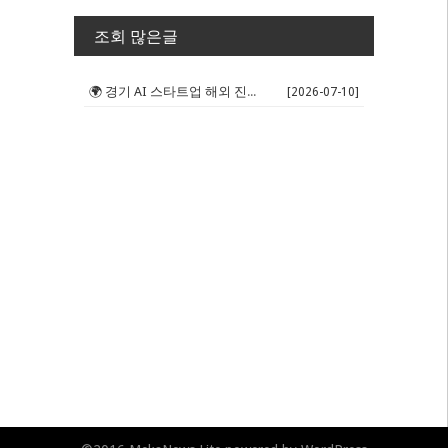
조회 많은글
🌍 경기 AI 스타트업 해외 진출 판...
[2026-07-10]