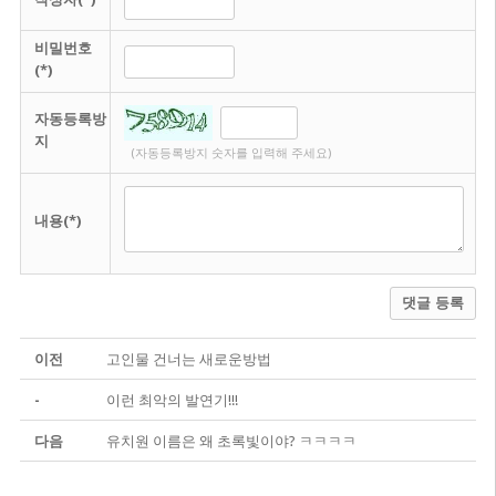
비밀번호
(*)
자동등록방
지
(자동등록방지 숫자를 입력해 주세요)
내용(*)
댓글 등록
이전
고인물 건너는 새로운방법
-
이런 최악의 발연기!!!
다음
유치원 이름은 왜 초록빛이야? ㅋㅋㅋㅋ