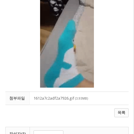
첨부파일
1612a7c2adf2a7926.gif
(3.93MB)
목록
작성자(*)