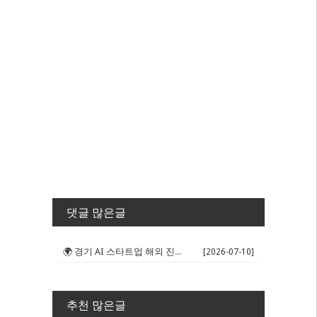
댓글 많은글
🌍 경기 AI 스타트업 해외 진출 판...
[2026-07-10]
추천 많은글