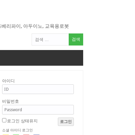
라즈베리파이, 아두이노, 교육용로봇
검
색
어:
아이디
비밀번호
로그인 상태유지
로그인
소셜 아이디 로그인