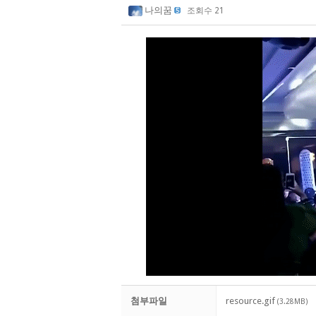
나의꿈
조회수 21
첨부파일
resource.gif
(3.28MB)