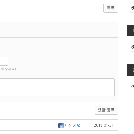
목록
해 주세요)
댓글 등록
나의꿈
2018-01-31