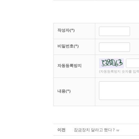
작성자(*)
비밀번호(*)
자동등록방지
(자동등록방지 숫자를 입력
내용(*)
이전
잠금장치 달라고 했다 ? ㅠ