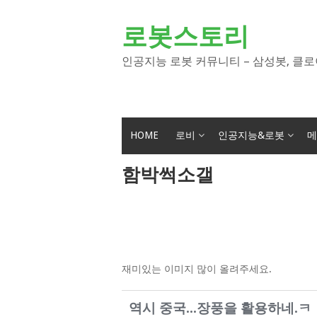
Skip
to
로봇스토리
content
인공지능 로봇 커뮤니티 – 삼성봇, 클로
HOME
로비
인공지능&로봇
메
함박썩소갤
재미있는 이미지 많이 올려주세요.
역시 중국...장풍을 활용하네.ㅋ