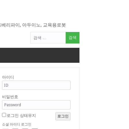
라즈베리파이, 아두이노, 교육용로봇
검
색
어:
아이디
비밀번호
로그인 상태유지
로그인
소셜 아이디 로그인