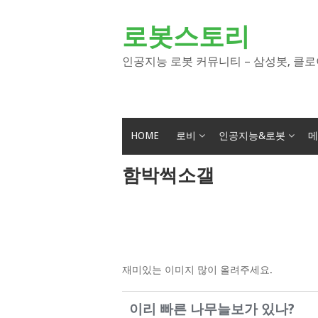
Skip
to
로봇스토리
content
인공지능 로봇 커뮤니티 – 삼성봇, 클로
HOME
로비
인공지능&로봇
메
함박썩소갤
재미있는 이미지 많이 올려주세요.
이리 빠른 나무늘보가 있나?