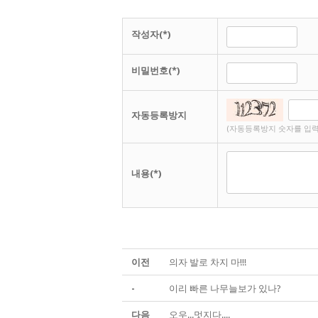
작성자(*)
비밀번호(*)
자동등록방지
(자동등록방지 숫자를 입력
내용(*)
이전
의자 발로 차지 마!!!
-
이리 빠른 나무늘보가 있나?
다음
오우...멋지다....