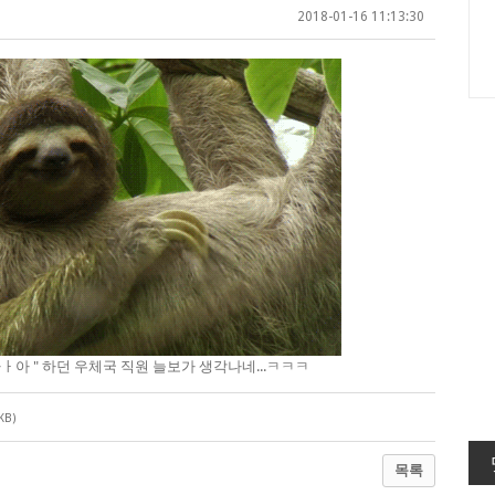
2018-01-16 11:13:30
아 " 하던 우체국 직원 늘보가 생각나네...ㅋㅋㅋ
KB)
목록