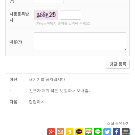
(*)
자동등록방
지
(자동등록방지 숫자를 입력해 주세요)
내용(*)
댓글 등록
이전
새치기를 하지맙시다
-
친구가 더위 먹은 것 같아서 보내줌..
다음
답답하네!
소셜 공유하기