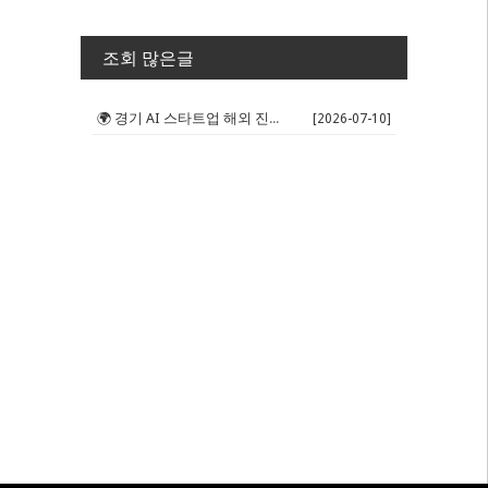
조회 많은글
🌍 경기 AI 스타트업 해외 진출 판...
[2026-07-10]