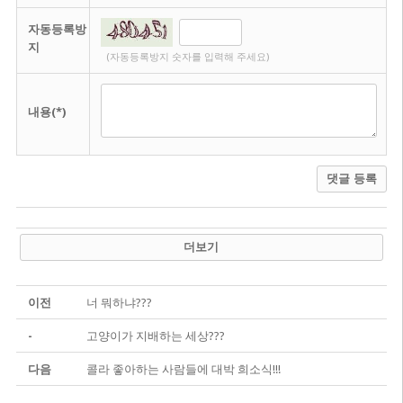
자동등록방
지
(자동등록방지 숫자를 입력해 주세요)
내용(*)
댓글 등록
더보기
이전
너 뭐하냐???
-
고양이가 지배하는 세상???
다음
콜라 좋아하는 사람들에 대박 희소식!!!