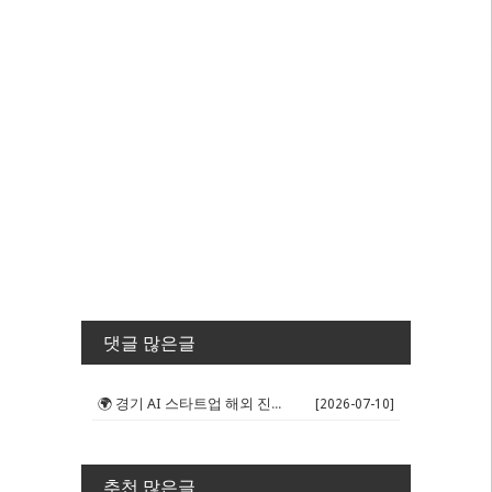
댓글 많은글
🌍 경기 AI 스타트업 해외 진출 판...
[2026-07-10]
추천 많은글