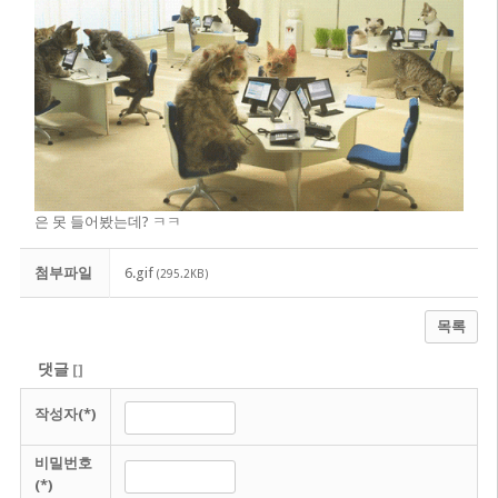
은 못 들어봤는데? ㅋㅋ
첨부파일
6.gif
(295.2KB)
목록
댓글
[
]
작성자(*)
비밀번호
(*)