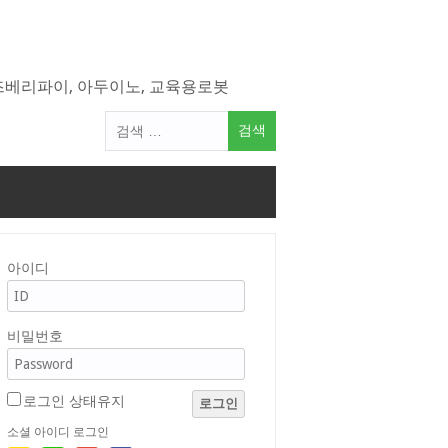
라즈베리파이, 아두이노, 교육용로봇
검
색
어:
아이디
비밀번호
로그인 상태유지
로그인
소셜 아이디 로그인