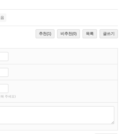
없음
추천
(1)
비추천
(0)
목록
글쓰기
해 주세요)