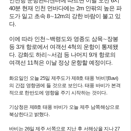
인천항 운항관리센터에 따르면 이날 오전 6시
40분 현재 인천 먼바다에는 2m 안팎의 높은 파
도가 일고 초속 8∼12m의 강한 바람이 불고 있
다.
이에 따라 인천∼백령도와 영종도 삼목∼장봉
등 3개 항로에서 여객선 4척의 운항이 통제됐
다. 강화도 하리∼서검 등 나머지 9개 항로의
여객선 11척은 이날 정상 운항할 예정이다.
화요일인 오늘 25일 제주도가 제8호 태풍 '바비'(Bavi)
의 간접 영향권에 들 것으로 보인다. 태풍 바비가 본격
적으로 한반도에 영향을 주기 시작하는 것이다.
기상청은 제8호 태풍 바비가 오늘 제주 남쪽해상으로
북상한다고 밝혔다.
바비는 26일 제주 서쪽으로 지난 후 서해상을 지나 27