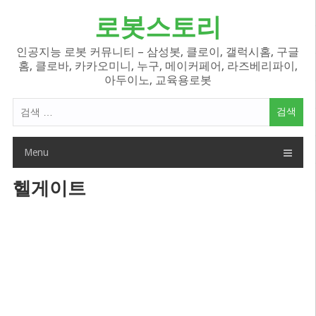
Skip
로봇스토리
to
content
인공지능 로봇 커뮤니티 – 삼성봇, 클로이, 갤럭시홈, 구글
홈, 클로바, 카카오미니, 누구, 메이커페어, 라즈베리파이,
아두이노, 교육용로봇
검
색
어:
Menu
헬게이트