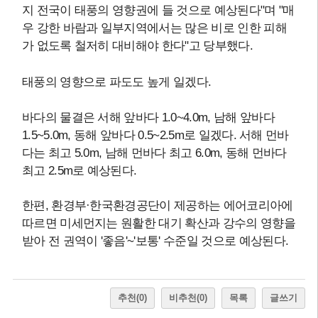
지 전국이 태풍의 영향권에 들 것으로 예상된다"며 "매
우 강한 바람과 일부지역에서는 많은 비로 인한 피해
가 없도록 철저히 대비해야 한다"고 당부했다.
태풍의 영향으로 파도도 높게 일겠다.
바다의 물결은 서해 앞바다 1.0~4.0m, 남해 앞바다
1.5~5.0m, 동해 앞바다 0.5~2.5m로 일겠다. 서해 먼바
다는 최고 5.0m, 남해 먼바다 최고 6.0m, 동해 먼바다
최고 2.5m로 예상된다.
한편, 환경부·한국환경공단이 제공하는 에어코리아에
따르면 미세먼지는 원활한 대기 확산과 강수의 영향을
받아 전 권역이 '좋음'~'보통' 수준일 것으로 예상된다.
추천
(0)
비추천
(0)
목록
글쓰기