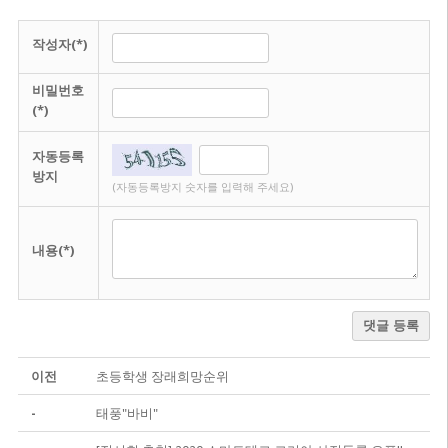
작성자(*)
비밀번호
(*)
자동등록
방지
(자동등록방지 숫자를 입력해 주세요)
내용(*)
댓글 등록
이전
초등학생 장래희망순위
-
태풍"바비"