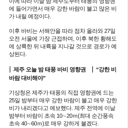
이에 따라 이날 밤 제주도부터 태풍의 영향권
에 들어가면서 매우 강한 바람이 불고 많은 비
가 내릴 예정이다.
이후 바비는 서해안을 따라 점차 올라와 27일
오전 서울에 가장 근접하며, 이후 북한 황해도
에 상륙한 뒤 내륙을 지나갈 것으로 경로가 예
상된다.
제주 오늘 밤 태풍 바비 영향권
“강한 비
바람 대비해야”
기상청은 제주가 태풍의 직접 영향권에 드는
25일 밤부터 매우 강한 바람이 불고 매우 강한
비가 내리겠다고 예보했다. 제주 전역에 이날
밤부터 바람이 초속 10∼20ｍ(최대 순간풍속
초속 40∼60ｍ)로 매우 강하게 불겠다.