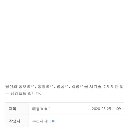
당신의 정보력+1, 통찰력+1, 명성+1, 악명+1을 시켜줄 주제제한 없
는 랭킹월드 입니다.
제목
태풍"바비"
2020-08-25 11:09
작성자
부산사나이