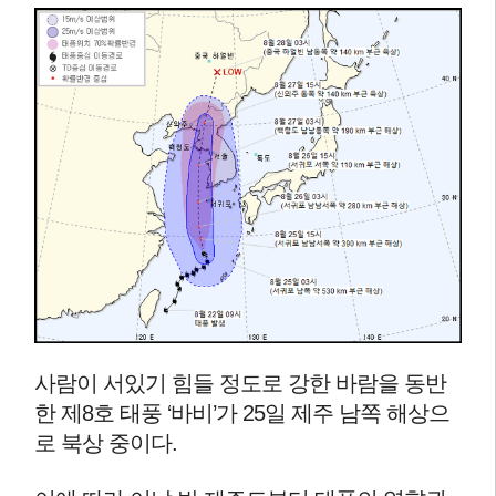
사람이 서있기 힘들 정도로 강한 바람을 동반
한 제8호 태풍 ‘바비’가 25일 제주 남쪽 해상으
로 북상 중이다.