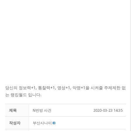
당신의 정보력+1, 통찰력+1, 명성+1, 악명+1을 시켜줄 주제제한 없
는 랭킹월드 입니다.
제목
N번방 사건
2020-03-23 14:35
작성자
부산사나이