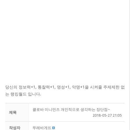
당신의 정보력+1, 통찰력+1, 명성+1, 악명+1을 시켜줄 주제제한 없
는 랭킹월드 입니다.
클로바 미니언즈 개인적으로 생각하는 장단점~
제목
2018-05-27 21:05
작성자
뚜레바게뜨