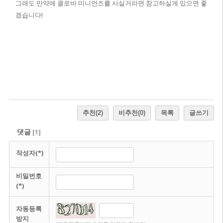
그래도 만약에 클로바 미니언즈를 사실거라면 참고하실게 있으면 좋
겠습니다!
추천
(2)
비추천
(0)
목록
글쓰기
댓글
[
1
]
작성자(*)
비밀번호
(*)
자동등록
방지