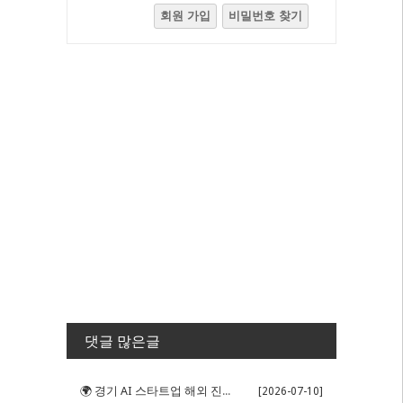
회원 가입
비밀번호 찾기
댓글 많은글
🌍 경기 AI 스타트업 해외 진출 판...
[2026-07-10]