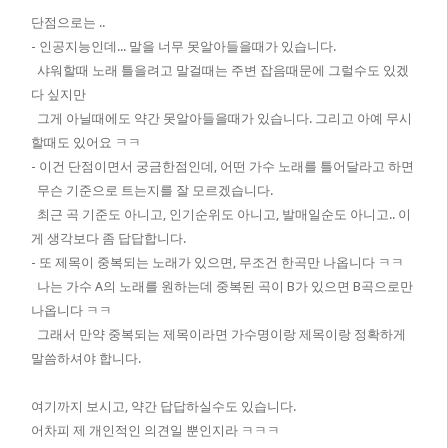
단점으로는 ..
- 인공지능인데... 말을 너무 못알아들을때가 있습니다.
샤워할때 노래 틀을려고 말걸때는 주변 잡음때문에 그럴수도 있겠
다 싶지만
그게 아닐때에도 약간 못알아들을때가 있습니다. 그리고 아예 무시
할때도 있어요 ㅋㅋ
- 이건 단점이면서 궁금한점인데, 어떤 가수 노래를 틀어달라고 하면
무슨 기준으로 트는지를 잘 모르겠습니다.
최근 곡 기준도 아니고, 인기순위도 아니고, 발매일순도 아니고.. 이
게 생각보다 좀 답답합니다.
- 또 제목이 중복되는 노래가 있으면, 무조건 한곡만 나옵니다 ㅋㅋ
나는 가수 A의 노래를 원하는데 중복된 곡이 B가 있으면 B곡으로만
나옵니다 ㅋㅋ
그래서 만약 중복되는 제목이라면 가수명이랑 제목이랑 정확하게
말씀하셔야 합니다.
여기까지 보시고, 약간 답답하실수도 있습니다.
어차피 제 개인적인 의견일 뿐인지라 ㅋㅋㅋ