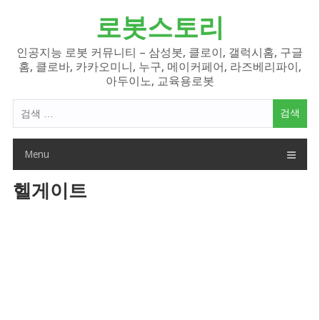
Skip
로봇스토리
to
content
인공지능 로봇 커뮤니티 – 삼성봇, 클로이, 갤럭시홈, 구글
홈, 클로바, 카카오미니, 누구, 메이커페어, 라즈베리파이,
아두이노, 교육용로봇
검
색
어:
Menu
헬게이트