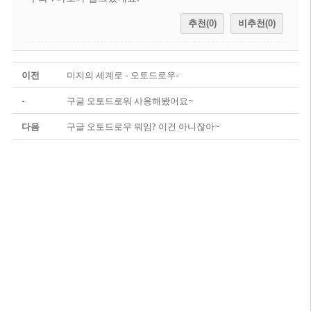
추천(0)
비추천(0)
이전
미지의 세계로 - 오토드로우-
-
구글 오토드로워 사용해봤어요~
다음
구글 오토드로우 뭐임? 이건 아니잖아~