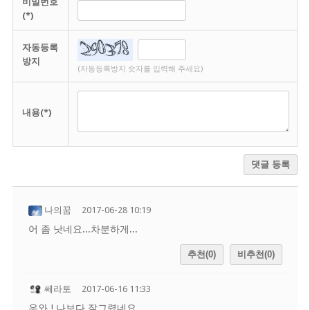
비밀번호
(*)
자동등록
방지
(자동등록방지 숫자를 입력해 주세요)
내용(*)
댓글 등록
나의꿈
2017-06-28 10:19
어 좀 낫네요...차분하게...
추천(0)
비추천(0)
쎄라토
2017-06-16 11:33
우와 ! 나보다 잘그렸네요.