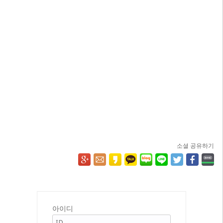
소셜 공유하기
아이디