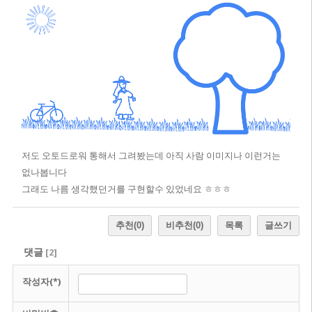
저도 오토드로워 통해서 그려봤는데 아직 사람 이미지나 이런거는
없나봅니다
그래도 나름 생각했던거를 구현할수 있었네요 ㅎㅎㅎ
추천
(0)
비추천
(0)
목록
글쓰기
댓글
[
2
]
작성자(*)