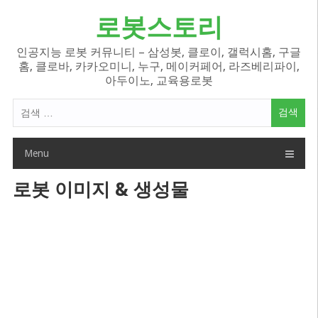
Skip
로봇스토리
to
content
인공지능 로봇 커뮤니티 – 삼성봇, 클로이, 갤럭시홈, 구글
홈, 클로바, 카카오미니, 누구, 메이커페어, 라즈베리파이,
아두이노, 교육용로봇
검
색
어:
Menu
로봇 이미지 & 생성물