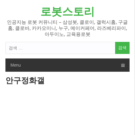
Skip
로봇스토리
to
content
인공지능 로봇 커뮤니티 – 삼성봇, 클로이, 갤럭시홈, 구글
홈, 클로바, 카카오미니, 누구, 메이커페어, 라즈베리파이,
아두이노, 교육용로봇
검
색
어:
Menu
안구정화갤