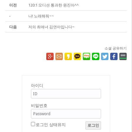
이전
120:1 오디션 통과한 원진아^^
-
나! 노래해줘~~
다음
저의 최애녀 김연아입니다~
소셜 공유하기
아이디
비밀번호
로그인 상태유지
로그인