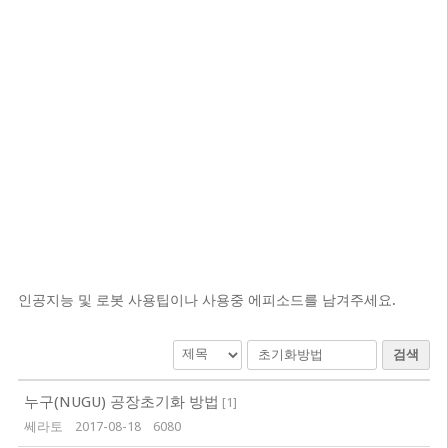
인공지능 및 로봇 사용팁이나 사용중 에피소드를 남겨주세요.
검색
누구(NUGU) 공장초기화 방법
[
1
]
쎄라토
2017-08-18
6080