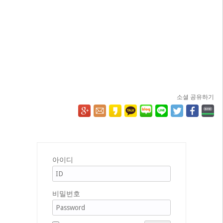
소셜 공유하기
아이디
비밀번호