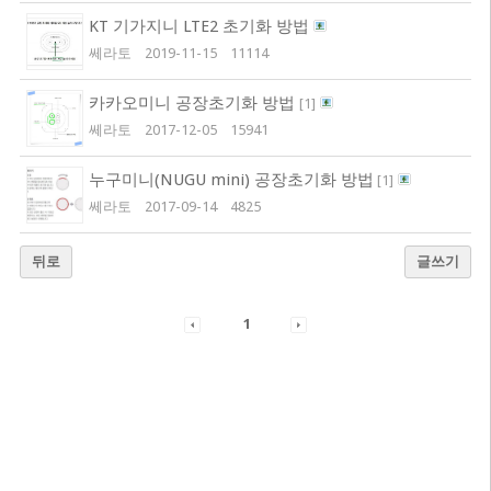
KT 기가지니 LTE2 초기화 방법
쎄라토
2019-11-15
11114
카카오미니 공장초기화 방법
[
1
]
쎄라토
2017-12-05
15941
누구미니(NUGU mini) 공장초기화 방법
[
1
]
쎄라토
2017-09-14
4825
뒤로
글쓰기
1