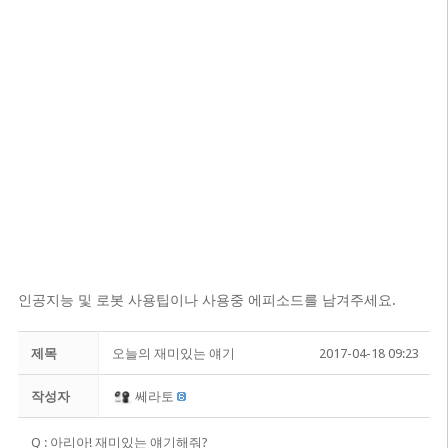
인공지능 및 로봇 사용팁이나 사용중 에피소드를 남겨주세요.
제목
오늘의 재미있는 얘기
2017-04-18 09:23
작성자
쎄라토
Q : 아리아! 재미있는 얘기해줘?