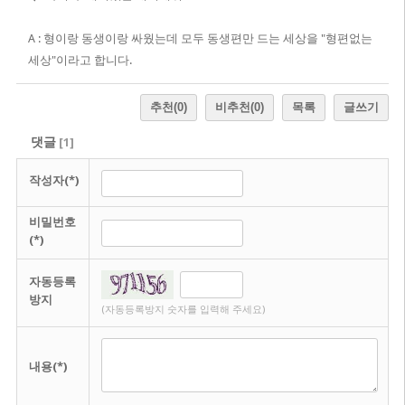
A : 형이랑 동생이랑 싸웠는데 모두 동생편만 드는 세상을 "형편없는
세상"이라고 합니다.
추천
(0)
비추천
(0)
목록
글쓰기
댓글
[
1
]
작성자(*)
비밀번호
(*)
자동등록
방지
(자동등록방지 숫자를 입력해 주세요)
내용(*)