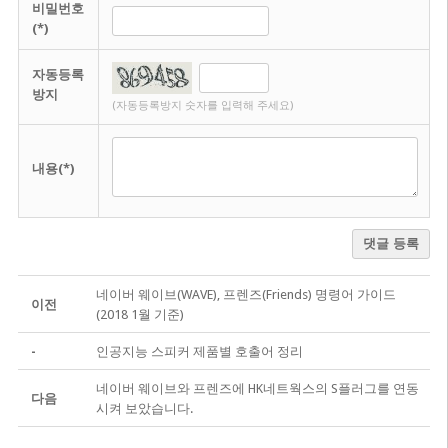
비밀번호
(*)
자동등록
방지
(자동등록방지 숫자를 입력해 주세요)
내용(*)
댓글 등록
네이버 웨이브(WAVE), 프렌즈(Friends) 명령어 가이드
이전
(2018 1월 기준)
-
인공지능 스피커 제품별 호출어 정리
네이버 웨이브와 프렌즈에 HK네트웍스의 S플러그를 연동
다음
시켜 보았습니다.