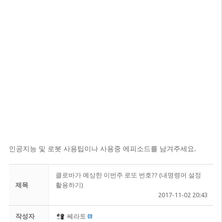
인공지능 및 로봇 사용팁이나 사용중 에피소드를 남겨주세요.
클로바가 예상한 이번주 로또 번호?? (내명령어 설정
제목
활용하기)
2017-11-02 20:43
작성자
쎄라토