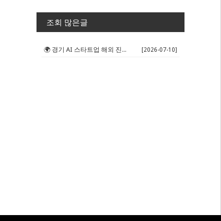
조회 많은글
🌍 경기 AI 스타트업 해외 진출 판...
[2026-07-10]