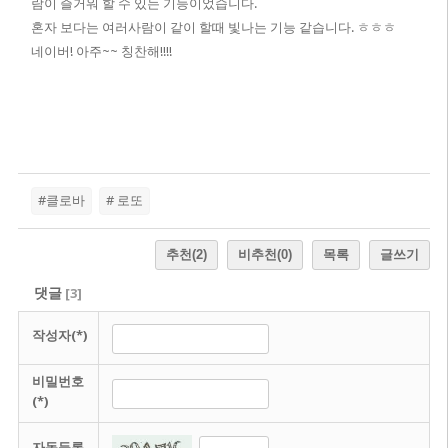
람이 즐거워 할 수 있는 기능이었습니다.
혼자 보다는 여러사람이 같이 할때 빛나는 기능 같습니다. ㅎㅎㅎ
네이버! 아주~~ 칭찬해!!!!
#클로바
# 로또
추천
(2)
비추천
(0)
목록
글쓰기
댓글
[
3
]
작성자(*)
비밀번호
(*)
자동등록