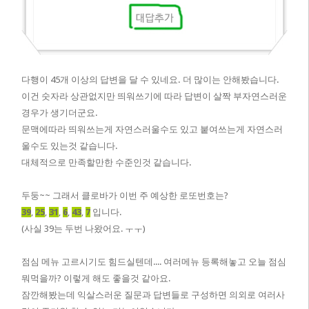
다행이 45개 이상의 답변을 달 수 있네요. 더 많이는 안해봤습니다.
이건 숫자라 상관없지만 띄워쓰기에 따라 답변이 살짝 부자연스러운
경우가 생기더군요.
문맥에따라 띄워쓰는게 자연스러울수도 있고 붙여쓰는게 자연스러
울수도 있는것 같습니다.
대체적으로 만족할만한 수준인것 같습니다.
두둥~~ 그래서 클로바가 이번 주 예상한 로또번호는?
39
,
25
,
31
,
6
,
43
,
7
입니다.
(사실 39는 두번 나왔어요. ㅜㅜ)
점심 메뉴 고르시기도 힘드실텐데.... 여러메뉴 등록해놓고 오늘 점심
뭐먹을까? 이렇게 해도 좋을것 같아요.
잠깐해봤는데 익살스러운 질문과 답변들로 구성하면 의외로 여러사