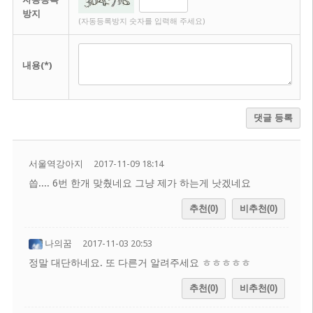
방지
(자동등록방지 숫자를 입력해 주세요)
내용(*)
댓글 등록
서울역강아지
2017-11-09 18:14
씁.... 6번 한개 맞췄네요 그냥 제가 하는게 낫겠네요
추천(0)
비추천(0)
나의꿈
2017-11-03 20:53
정말 대단하네요. 또 다른거 알려주세요 ㅎㅎㅎㅎㅎ
추천(0)
비추천(0)