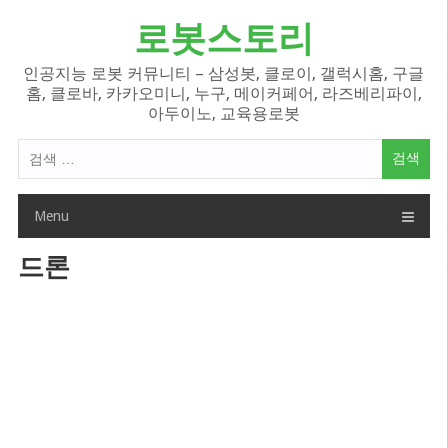
Skip
로봇스토리
to
content
인공지능 로봇 커뮤니티 – 삼성봇, 클로이, 갤럭시홈, 구글
홈, 클로바, 카카오미니, 누구, 메이커페어, 라즈베리파이,
아두이노, 교육용로봇
검
색
어:
Menu
드론