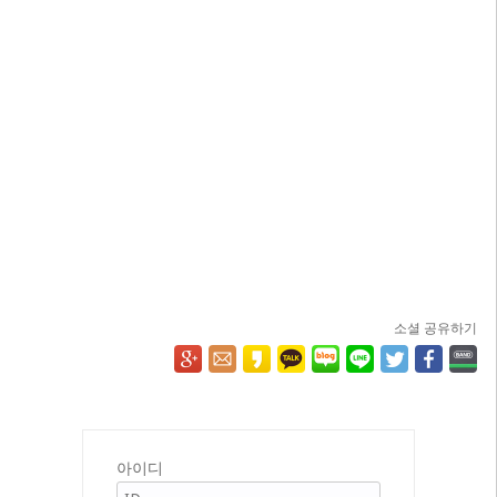
소셜 공유하기
아이디