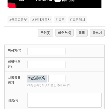
#국토교통부
# 현대자동차
# 드론
# 드론택시
추천
(1)
비추천
(0)
목록
글쓰기
작성자(*)
비밀번호
(*)
자동등록
방지
(자동등록방지 숫자를 입력해 주세요)
내용(*)