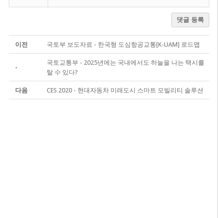
댓글 등록
이전
국토부 보도자료 - 한국형 도심항공교통[K-UAM] 로드맵
국토교통부 - 2025년에는 국내에서도 하늘을 나는 택시를
-
탈 수 있다?
다음
CES 2020 - 현대자동차 미래도시 스마트 모빌리티 솔루션